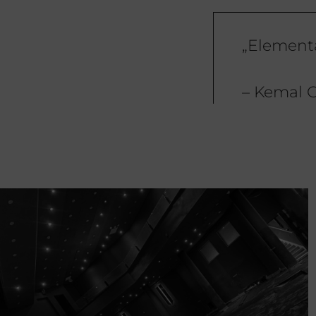
„Elementa
– Kemal C