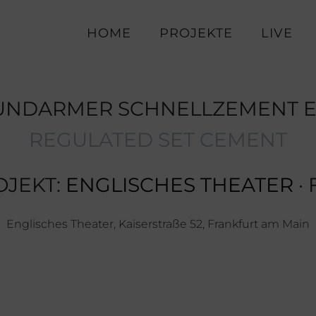
HOME
PROJEKTE
LIVE
NDARMER SCHNELLZEMENT E
REGULATED SET CEMENT
OJEKT:
ENGLISCHES THEATER
·
Englisches Theater, Kaiserstraße 52, Frankfurt am Main