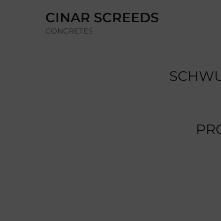
Zum
CINAR SCREEDS
Inhalt
CONCRETES
springen
SCHWU
PR