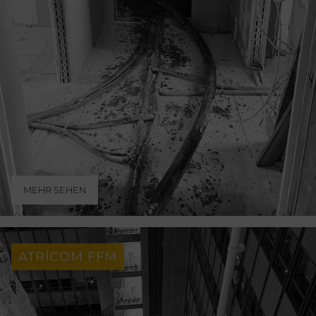
MEHR SEHEN
ATRICOM FFM