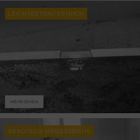
LEICHTBETON/-ESTRICH
MEHR SEHEN
BEKOTEC® HEIZESTRICHE