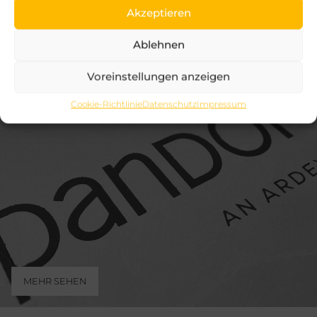
Akzeptieren
Ablehnen
Voreinstellungen anzeigen
PANDOMO-DESIGNBÖDEN
Cookie-Richtlinie
Datenschutz
Impressum
MEHR SEHEN