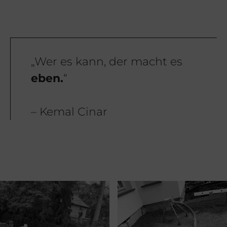
„Wer es kann, der macht es
eben.
“
– Kemal Cinar