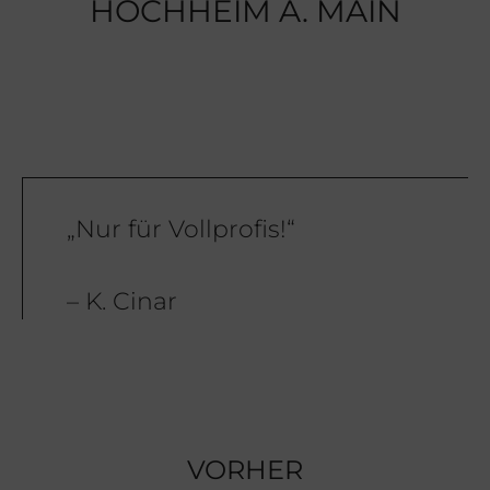
HOCHHEIM A. MAIN
„Nur für Vollprofis!“
– K. Cinar
VORHER