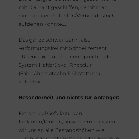
mit Diamant geschliffen, damit man
einen neuen Aufbeton/Verbundestrich
aufziehen konnte….
Das ganze schwundarm, also
verformungsfrei mit Schnellzement
´Rheorapid´ und der entsprechenden
System-Haftbrücke „Rheodur“
(Fabr. Chemotechnik Abstatt) neu
aufgebaut….
Besonderheit und nichts für Anfänger:
Extrem viel Gefälle zu den
Einläufen/Rinnen, ausserdem mussten
wir uns an alle Bestandshöhen wie
Türen, Aggregate halten und teilweise in