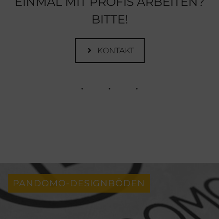
EINMAL MIT PROFIS ARBEITEN?
BITTE!
KONTAKT
PANDOMO-DESIGNBÖDEN