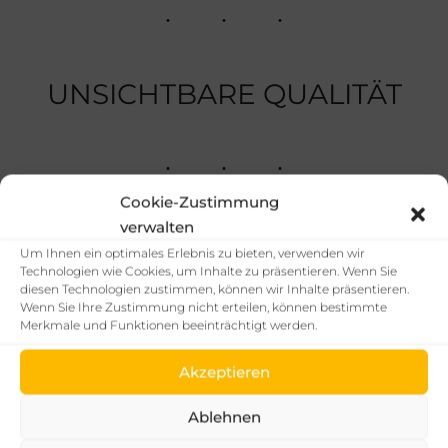
UNSICHTBARE QUALITÄT
Cookie-Zustimmung
verwalten
Um Ihnen ein optimales Erlebnis zu bieten, verwenden wir
Technologien wie Cookies, um Inhalte zu präsentieren. Wenn Sie
diesen Technologien zustimmen, können wir Inhalte präsentieren.
Wenn Sie Ihre Zustimmung nicht erteilen, können bestimmte
Merkmale und Funktionen beeinträchtigt werden.
Akzeptieren
Ablehnen