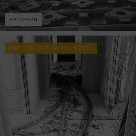
MEHR SEHEN
ENGELSHÖFE TAUNUSSTEIN