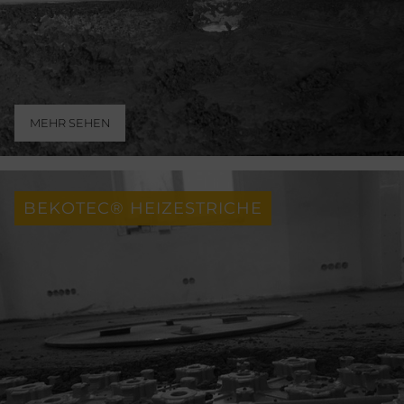
MEHR SEHEN
BEKOTEC® HEIZESTRICHE