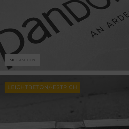
MEHR SEHEN
LEICHTBETON/-ESTRICH